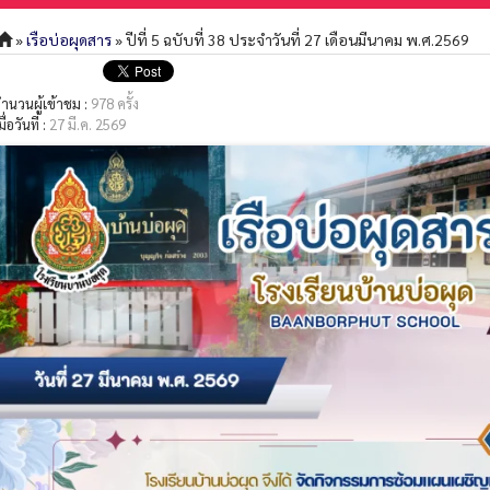
»
เรือบ่อผุดสาร
» ปีที่ 5 ฉบับที่ 38 ประจำวันที่ 27 เดือนมีนาคม พ.ศ.2569
ำนวนผู้เข้าชม :
978 ครั้ง
มื่อวันที่ :
27 มี.ค. 2569