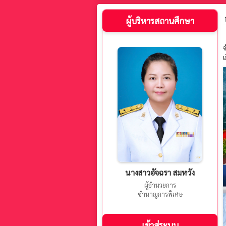
ผู้บริหารสถานศึกษา
จ
เ
นางสาวอัจฉรา สมหวัง
ผู้อำนวยการ
ชำนาญการพิเศษ
เข้าสู่ระบบ