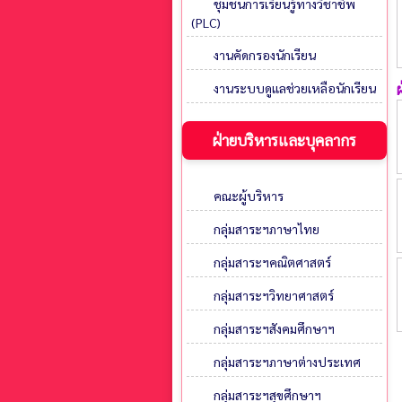
ชุมชนการเรียนรู้ทางวิชาชีพ
(PLC)
งานคัดกรองนักเรียน
งานระบบดูแลช่วยเหลือนักเรียน
ฝ่ายบริหารและบุคลากร
คณะผู้บริหาร
กลุ่มสาระฯภาษาไทย
กลุ่มสาระฯคณิตศาสตร์
กลุ่มสาระฯวิทยาศาสตร์
กลุ่มสาระฯสังคมศึกษาฯ
กลุ่มสาระฯภาษาต่างประเทศ
กลุ่มสาระฯสุขศึกษาฯ