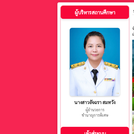
ผู้บริหารสถานศึกษา
จ
เ
นางสาวอัจฉรา สมหวัง
ผู้อำนวยการ
ชำนาญการพิเศษ
เข้าสู่ระบบ