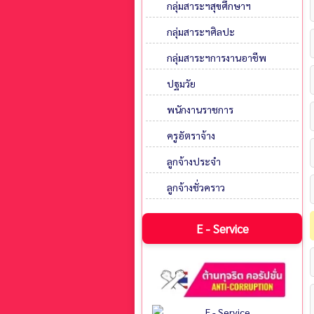
กลุ่มสาระฯสุขศึกษาฯ
กลุ่มสาระฯศิลปะ
กลุ่มสาระฯการงานอาชีพ
ปฐมวัย
พนักงานราชการ
ครูอัตราจ้าง
ลูกจ้างประจำ
ลูกจ้างชั่วคราว
E - Service