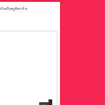
จ้างเป็นครูอัตราจ้าง