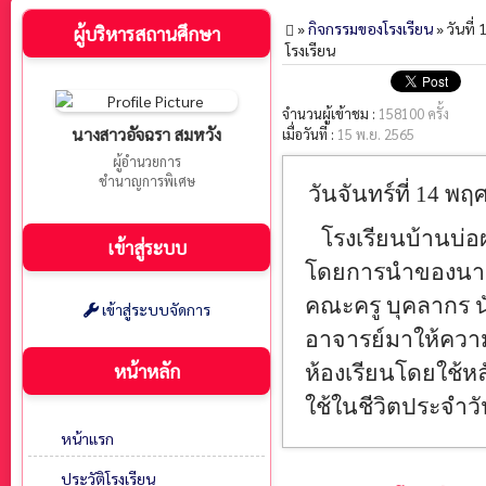
»
กิจกรรมของโรงเรียน
» วันที
ผู้บริหารสถานศึกษา
โรงเรียน
จำนวนผู้เข้าชม :
158100 ครั้ง
นางสาวอัจฉรา สมหวัง
เมื่อวันที่ :
15 พ.ย. 2565
ผู้อำนวยการ
ชำนาญการพิเศษ
วันจันทร์ที่ 14 พ
โรงเรียนบ้านบ่อผ
เข้าสู่ระบบ
โดยการนำของนางส
คณะครู บุคลากร นั
เข้าสู่ระบบจัดการ
อาจารย์มาให้ความ
หน้าหลัก
ห้องเรียนโดยใช้หล
ใช้ในชีวิตประจำว
หน้าแรก
ประวัติโรงเรียน