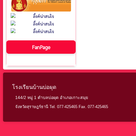
FanPage
โรงเรียนบ้านบ่อผุด
144/2 หมู่ 1 ตำบลบ่อผุด อำเภอเกาะสมุย
จังหวัดสุราษฎร์ธานี Tel. 077-425465 Fax. 077-425465